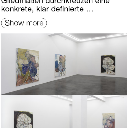
Gliedmaßen durchkreuzen eine
konkrete, klar definierte …
Show more