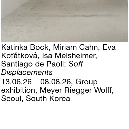
Katinka Bock
Miriam Cahn
Eva
Koťátková
Isa Melsheimer
Santiago de Paoli
Soft
Displacements
13.06.26 – 08.08.26
Group
exhibition
Meyer Riegger Wolff,
Seoul, South Korea