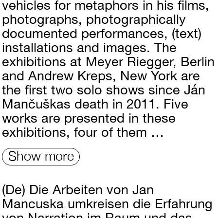
vehicles for metaphors in his films,
photographs, photographically
documented performances, (text)
installations and images. The
exhibitions at Meyer Riegger, Berlin
and Andrew Kreps, New York are
the first two solo shows since Ján
Mančuškas death in 2011. Five
works are presented in these
exhibitions, four of them …
Show more
(De)
Die Arbeiten von Jan
Mancuska umkreisen die Erfahrung
von Narration im Raum und das