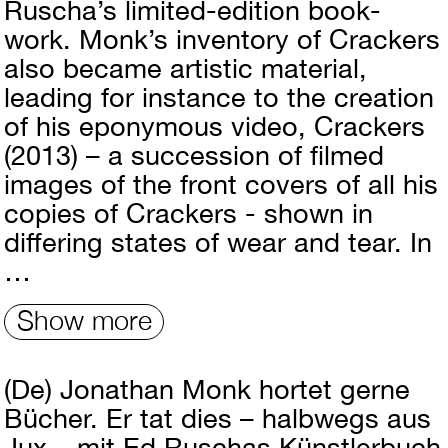
Ruscha’s limited-edition book-
work. Monk’s inventory of Crackers
also became artistic material,
leading for instance to the creation
of his eponymous video, Crackers
(2013) – a succession of filmed
images of the front covers of all his
copies of Crackers - shown in
differing states of wear and tear. In
…
Show more
(De)
Jonathan Monk hortet gerne
Bücher. Er tat dies – halbwegs aus
Jux – mit Ed Ruschas Künstlerbuch