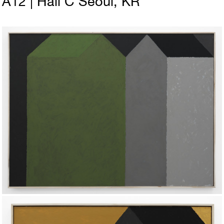
A12 | Hall C
Seoul, KR