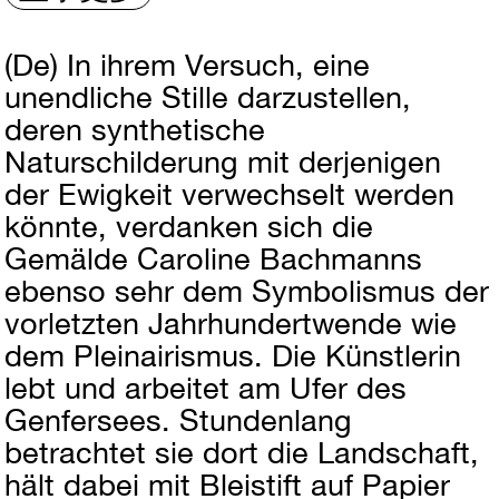
(De)
In ihrem Versuch, eine
unendliche Stille darzustellen,
deren synthetische
Naturschilderung mit derjenigen
der Ewigkeit verwechselt werden
könnte, verdanken sich die
Gemälde Caroline Bachmanns
ebenso sehr dem Symbolismus der
vorletzten Jahrhundertwende wie
dem Pleinairismus. Die Künstlerin
lebt und arbeitet am Ufer des
Genfersees. Stundenlang
betrachtet sie dort die Landschaft,
hält dabei mit Bleistift auf Papier