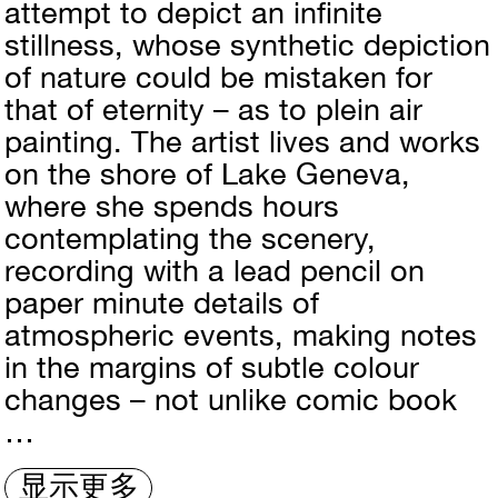
attempt to depict an infinite
stillness, whose synthetic depiction
of nature could be mistaken for
that of eternity – as to plein air
painting. The artist lives and works
on the shore of Lake Geneva,
where she spends hours
contemplating the scenery,
recording with a lead pencil on
paper minute details of
atmospheric events, making notes
in the margins of subtle colour
changes – not unlike comic book
…
显示更多