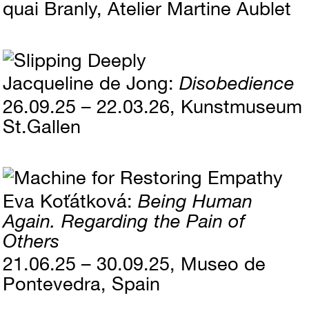
quai Branly, Atelier Martine Aublet
Jacqueline de Jong
Disobedience
26.09.25 – 22.03.26
Kunstmuseum
St.Gallen
Eva Koťátková
Being Human
Again. Regarding the Pain of
Others
21.06.25 – 30.09.25
Museo de
Pontevedra, Spain