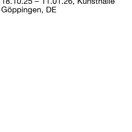
18.10.25 – 11.01.26
Kunsthalle
Göppingen, DE