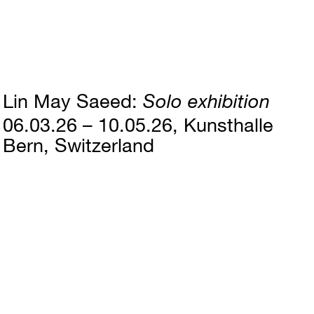
Lin May Saeed
Solo exhibition
06.03.26 – 10.05.26
Kunsthalle
Bern, Switzerland