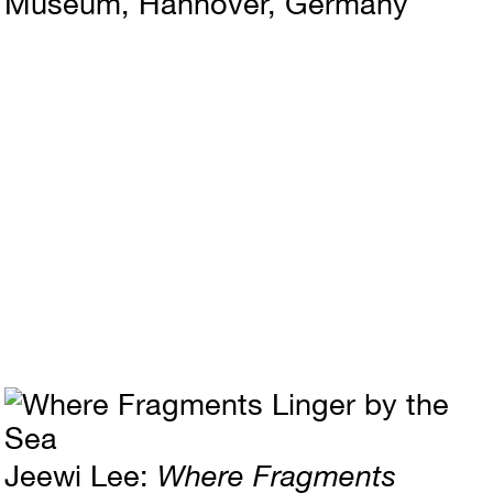
Museum, Hannover, Germany
Jeewi Lee
Where Fragments