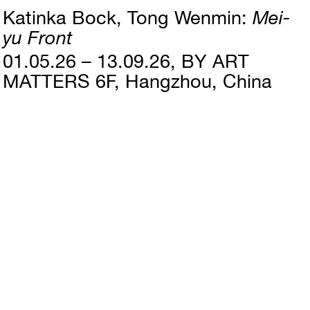
Katinka Bock
Tong Wenmin
Mei-
yu Front
01.05.26 – 13.09.26
BY ART
MATTERS 6F, Hangzhou, China