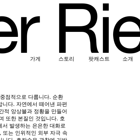
e
r
R
i
가게
스토리
팟캐스트
소개
순환을 중점적으로 다룹니다. 순환
합니다. 자연에서 떼어낸 파편
공간적 앙상블과 정황을 만들어
며 또한 본질인 것입니다. 호
에서 발생하는 은은한 대화로
, 또는 인위적인 외부 자극 속
입니다. 호칸손은 관찰에 기반