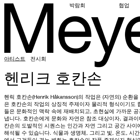
M
e
y
박람회
협업
아티스트
전시회
헨리크 호칸손
헨릭 호칸손(Henrik Håkansson)의 작업은 (자연의) 
은 호칸손의 작업의 상징적 주제이자 물리적 형식이기도 
들은 문화적인 맥락 속에 재배치되고, 초현실에 가까운 
냅니다. 호칸손에게 문화와 자연은 참조 대상이자, 결과이
칸손의 도발적인 시퀀스는 인간과 자연 그리고 공간 사이
해석될 수 있습니다. 식물과 생명체, 그리고 빛, 온도, 시간
에서 그것들이 겪는 변화는 호칸손의 작품 주제이자 형식