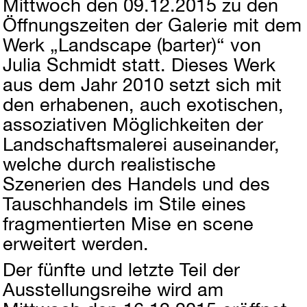
Mittwoch den 09.12.2015 zu den
Öffnungszeiten der Galerie mit dem
Werk „Landscape (barter)“ von
Julia Schmidt statt. Dieses Werk
aus dem Jahr 2010 setzt sich mit
den erhabenen, auch exotischen,
assoziativen Möglichkeiten der
Landschaftsmalerei auseinander,
welche durch realistische
Szenerien des Handels und des
Tauschhandels im Stile eines
fragmentierten Mise en scene
erweitert werden.
Der fünfte und letzte Teil der
Ausstellungsreihe wird am