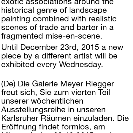
exotic associations around the
historical genre of landscape
painting combined with realistic
scenes of trade and barter in a
fragmented mise-en-scene.
Until December 23rd, 2015 a new
piece by a different artist will be
exhibited every Wednesday.
(De)
Die Galerie Meyer Riegger
freut sich, Sie zum vierten Teil
unserer wöchentlichen
Ausstellungsreihe in unseren
Karlsruher Räumen einzuladen. Die
Eröffnung findet formlos, am