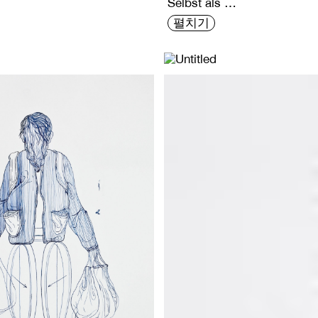
Selbst als …
펼치기