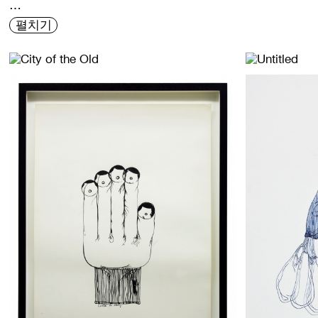
…
펼치기