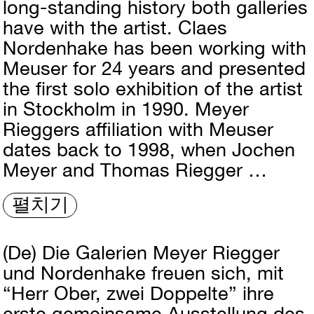
long-standing history both galleries
have with the artist. Claes
Nordenhake has been working with
Meuser for 24 years and presented
the first solo exhibition of the artist
in Stockholm in 1990. Meyer
Rieggers affiliation with Meuser
dates back to 1998, when Jochen
Meyer and Thomas Riegger …
펼치기
(De)
Die Galerien Meyer Riegger
und Nordenhake freuen sich, mit
“Herr Ober, zwei Doppelte” ihre
erste gemeinsame Ausstellung des