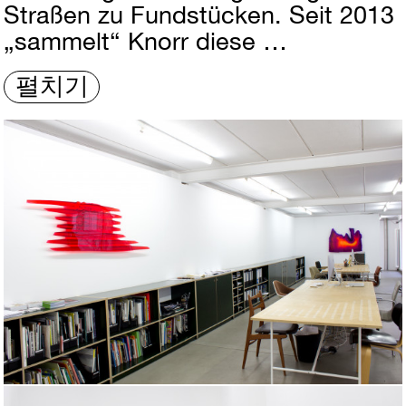
Straßen zu Fundstücken. Seit 2013
„sammelt“ Knorr diese …
펼치기