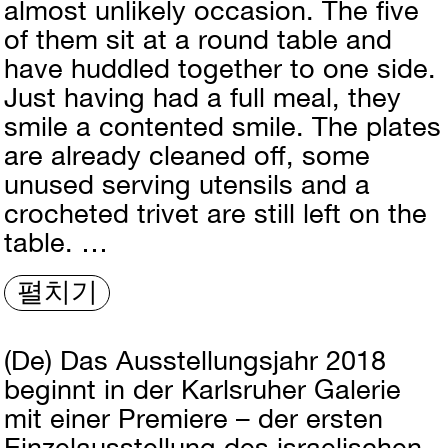
almost unlikely occasion. The five
of them sit at a round table and
have huddled together to one side.
Just having had a full meal, they
smile a contented smile. The plates
are already cleaned off, some
unused serving utensils and a
crocheted trivet are still left on the
table. …
펼치기
(De)
Das Ausstellungsjahr 2018
beginnt in der Karlsruher Galerie
mit einer Premiere – der ersten
Einzelausstellung des israelischen