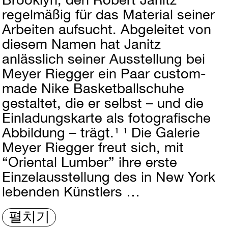
regelmäßig für das Material seiner
Arbeiten aufsucht. Abgeleitet von
diesem Namen hat Janitz
anlässlich seiner Ausstellung bei
Meyer Riegger ein Paar custom-
made Nike Basketballschuhe
gestaltet, die er selbst – und die
Einladungskarte als fotografische
Abbildung – trägt.¹ ¹ Die Galerie
Meyer Riegger freut sich, mit
“Oriental Lumber” ihre erste
Einzelausstellung des in New York
lebenden Künstlers …
펼치기