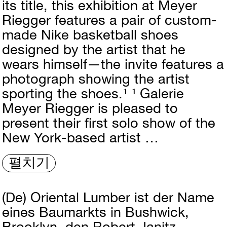
its title, this exhibition at Meyer
Riegger features a pair of custom-
made Nike basketball shoes
designed by the artist that he
wears himself—the invite features a
photograph showing the artist
sporting the shoes.¹ ¹ Galerie
Meyer Riegger is pleased to
present their first solo show of the
New York-based artist …
펼치기
(De)
Oriental Lumber ist der Name
eines Baumarkts in Bushwick,
Brooklyn, den Robert Janitz