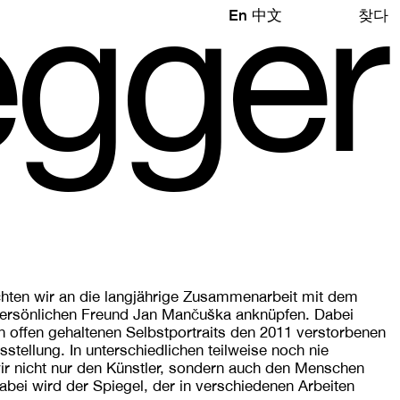
e
gg
e
r
En
中文
찾다
hten wir an die langjährige Zusammenarbeit mit dem
persönlichen Freund Jan Mančuška anknüpfen. Dabei
on offen gehaltenen Selbstportraits den 2011 verstorbenen
stellung. In unterschiedlichen teilweise noch nie
ir nicht nur den Künstler, sondern auch den Menschen
bei wird der Spiegel, der in verschiedenen Arbeiten